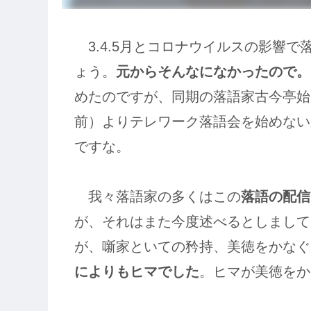
3.4.5月とコロナウイルスの影響
ょう。
元からそんなになかったので。
めたのですが、同期の落語家古今亭始
前）よりテレワーク落語会を始めない
ですな。
我々落語家の多くはこの
落語の配信
が、それはまた今度述べるとしまして
が、噺家といての矜持、美徳をかなぐ
によりもヒマでした
。ヒマが美徳をか