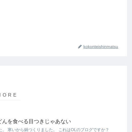
kokonteishinmatsu
みられず… うどんを食べる目つきじゃあない
。 寒いから鍋つくりました。 これはOLのブログですか？