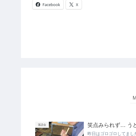
Facebook
X
笑点
落語会
昨日はゴロゴロしてました