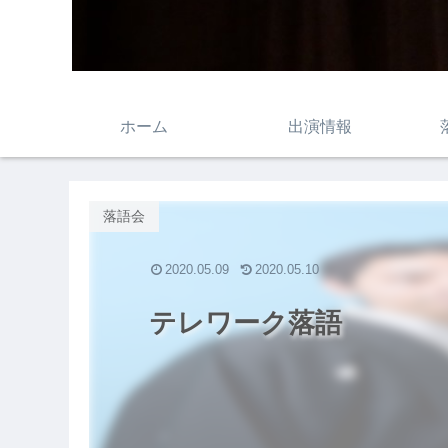
ホーム
出演情報
落語会
2020.05.09
2020.05.10
テレワーク落語