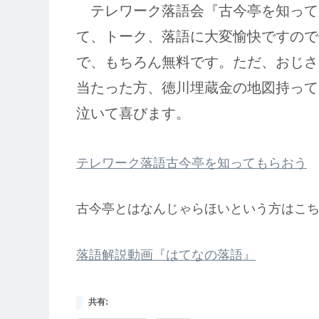
テレワーク落語会『古今亭を知って
て、トーク、落語に大変愉快ですのでぜ
で、もちろん無料です。ただ、おじさ
当たった方、徳川埋蔵金の地図持って
泣いて喜びます。
テレワーク落語古今亭を知ってもらおう
古今亭とはなんじゃらほいという方はこち
落語解説動画『はてなの落語』
共有: