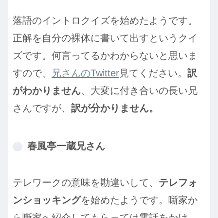
落語のイントロクイズを始めたようです。
正解を自分の裸体に書いて出すというクイ
ズです。何言ってるかわからないと思いま
すので、
兄さんのTwitter
見てください。
訳
がわかりません
、大変に付き合いの長い兄
さんですが、
訳が分かりません。
春風亭一蔵兄さん
テレワークの意味を勘違いして、
テレフォ
ンショッキング
を始めたようです。噺家か
ら噺家へ紹介してもらっては電話をかけ