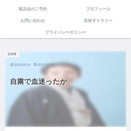
落語会のご予約
プロフィール
お問い合わせ
宣材ギャラリー
プライバシーポリシー
楽屋噺
2020.05.10
2022.03.17
自粛で血迷ったか