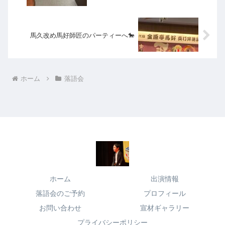
馬久改め馬好師匠のパーティーへ🐎
ホーム
落語会
ホーム
出演情報
落語会のご予約
プロフィール
お問い合わせ
宣材ギャラリー
プライバシーポリシー