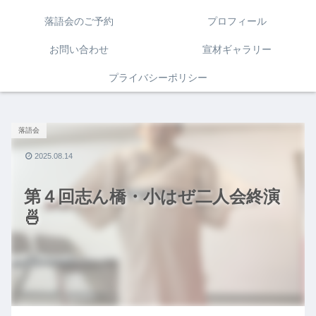
落語会のご予約
プロフィール
お問い合わせ
宣材ギャラリー
プライバシーポリシー
落語会
2025.08.14
第４回志ん橋・小はぜ二人会終演
🍜