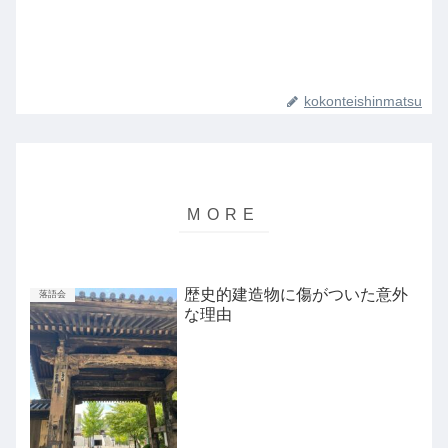
kokonteishinmatsu
歴史的建造物に傷がついた意外
落語会
な理由