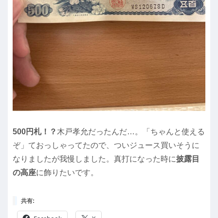
500円札！？
木戸孝允だったんだ…。「ちゃんと使える
ぞ」ておっしゃってたので、ついジュース買いそうに
なりましたが我慢しました。真打になった時に
披露目
の高座
に飾りたいです。
共有: