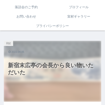
落語会のご予約
プロフィール
お問い合わせ
宣材ギャラリー
プライバシーポリシー
日記
2022.04.05
新宿末広亭の会長から良い物いた
だいた