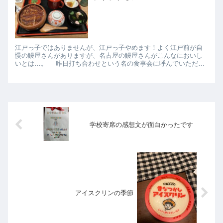
江戸っ子ではありませんが、江戸っ子やめます！よく江戸前が自
慢の鰻屋さんがありますが、名古屋の鰻屋さんがこんなにおいし
いとは…。 昨日打ち合わせという名の食事会に呼んでいただ
き、鰻をご馳走になりました！なんという僥倖。新橋に話題の鰻
屋がある...
学校寄席の感想文が面白かったです
アイスクリンの季節