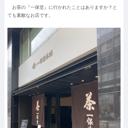
お茶の『一保堂』に行かれたことはありますか？と
ても素敵なお店です。