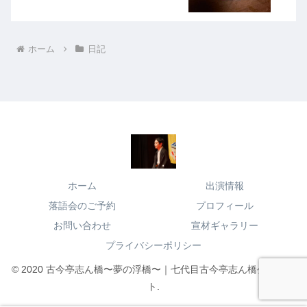
ホーム
日記
ホーム
出演情報
落語会のご予約
プロフィール
お問い合わせ
宣材ギャラリー
プライバシーポリシー
© 2020 古今亭志ん橋〜夢の浮橋〜｜七代目古今亭志ん橋公式サイ
ト.