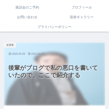
落語会のご予約
プロフィール
お問い合わせ
宣材ギャラリー
プライバシーポリシー
楽屋噺
2020.05.09
2022.03.17
後輩がブログで私の悪口を書いて
いたので、ここで紹介する