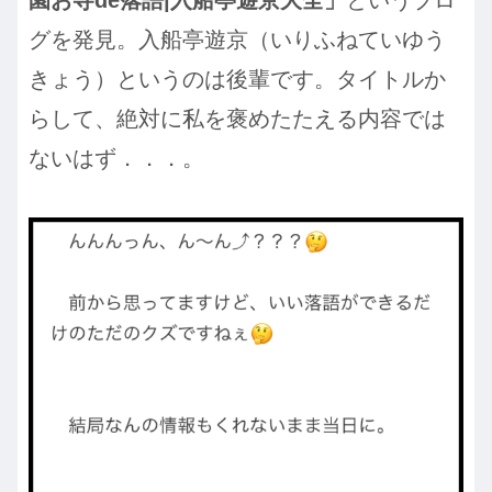
園お寺de落語|入船亭遊京大全」
というブロ
グを発見。入船亭遊京（いりふねていゆう
きょう）というのは後輩です。タイトルか
らして、絶対に私を褒めたたえる内容では
ないはず．．．。