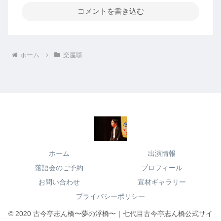
コメントを書き込む
ホーム
楽屋噺
ホーム
出演情報
落語会のご予約
プロフィール
お問い合わせ
宣材ギャラリー
プライバシーポリシー
© 2020 古今亭志ん橋〜夢の浮橋〜｜七代目古今亭志ん橋公式サイ