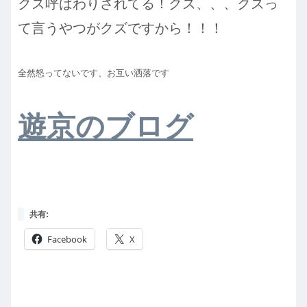
クズ呼ばわりされてる！クズ、、、クズっ
て言うやつがクズですから！！！
全然怒ってないです、お互い洒落です
遊京のブログ
共有:
Facebook
X