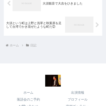
大須観音で大吉をひきました
大須という町は上野と浅草と秋葉原を足
して台湾でかき混ぜたような町だ②
ホーム
日記
ホーム
出演情報
落語会のご予約
プロフィール