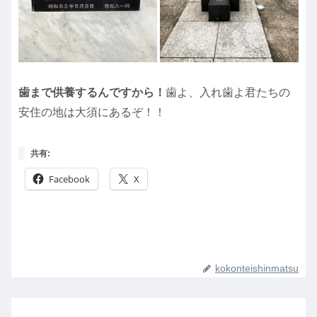
歯まで供養するんですから！
歯よ、入れ歯よ君たちの
安住の地は大須にあるぞ！！
共有:
Facebook
X
kokonteishinmatsu