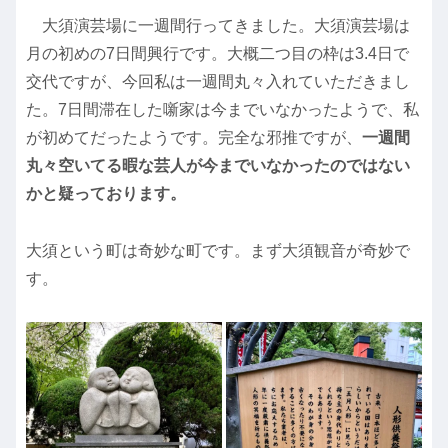
大須演芸場に一週間行ってきました。大須演芸場は
月の初めの7日間興行です。大概二つ目の枠は3.4日で
交代ですが、今回私は一週間丸々入れていただきまし
た。7日間滞在した噺家は今までいなかったようで、私
が初めてだったようです。完全な邪推ですが、
一週間
丸々空いてる暇な芸人が今までいなかったのではない
かと疑っております。
大須という町は奇妙な町です。まず大須観音が奇妙で
す。