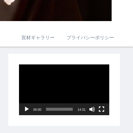
宣材ギャラリー
プライバシーポリシー
動
画
プ
レ
ー
00:00
14:31
ヤ
ー