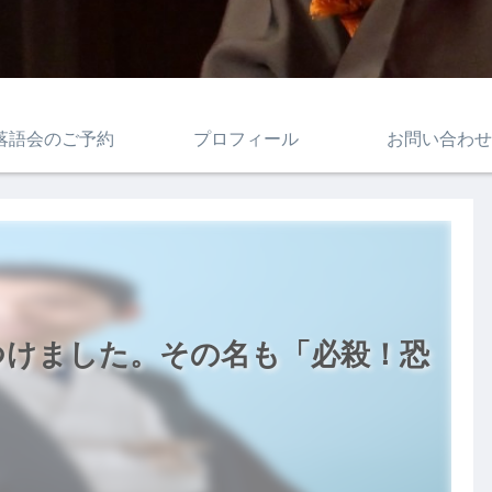
落語会のご予約
プロフィール
お問い合わせ
つけました。その名も「必殺！恐