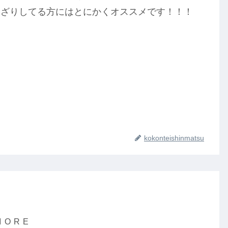
んざりしてる方にはとにかくオススメです！！！
kokonteishinmatsu