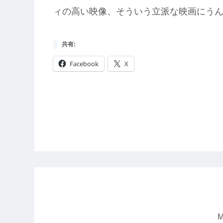
ィの高い映像、そういう立派な映画にう
共有:
Facebook
X