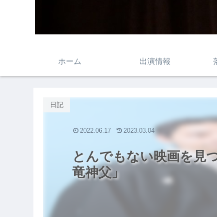
ホーム
出演情報
日記
2022.06.17
2023.03.04
とんでもない映画を見
竜神父」