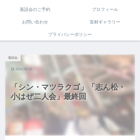
落語会のご予約
プロフィール
お問い合わせ
宣材ギャラリー
プライバシーポリシー
落語会
2024.09.20
「シン・マツラクゴ」「志ん松・
小はぜ二人会」最終回