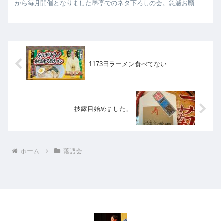
から毎月開催となりました墨亭でのネタ下ろしの会。急遽お願い
したので、かわら版にも載っておりませんし、どなたもおいでに
ならない...
1173日ラーメン食べてない
披露目始めました。
ホーム
落語会