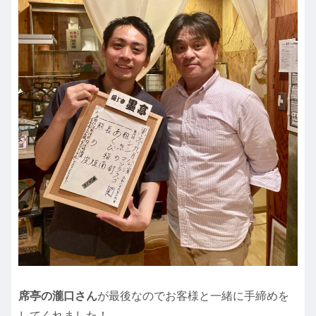
席亭の瀧口さん
が最後なのでお客様と一緒に手締めを
してくれました！