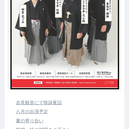
吉見観音にて怪談夜話
八月の出演予定
夏の寄り合い