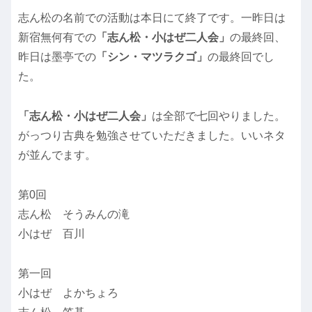
志ん松の名前での活動は本日にて終了です。一昨日は
新宿無何有での
「志ん松・小はぜ二人会」
の最終回、
昨日は墨亭での
「シン・マツラクゴ」
の最終回でし
た。
「志ん松・小はぜ二人会」
は全部で七回やりました。
がっつり古典を勉強させていただきました。いいネタ
が並んでます。
第0回
志ん松 そうみんの滝
小はぜ 百川
第一回
小はぜ よかちょろ