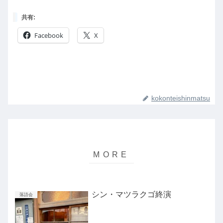
共有:
Facebook
X
kokonteishinmatsu
シン・マツラクゴ終演
落語会