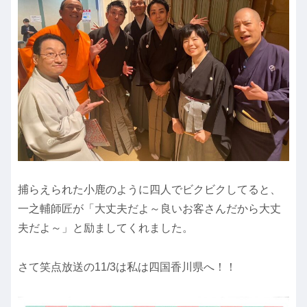
捕らえられた小鹿のように四人でビクビクしてると、
一之輔師匠が「大丈夫だよ～良いお客さんだから大丈
夫だよ～」と励ましてくれました。
さて笑点放送の11/3は私は四国香川県へ！！