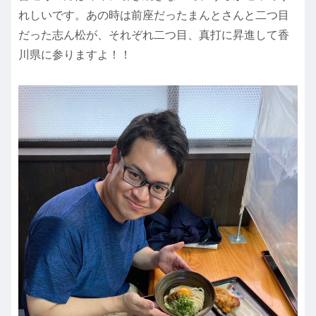
れしいです。あの時は前座だったまんとさんと二つ目
だった志ん松が、それぞれ二つ目、真打に昇進して香
川県に参りますよ！！