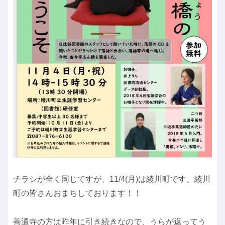
チラシが全く同じですが、11/4(月)は綾川町です。綾川
町の皆さんおまちしております！！
善通寺の方は昨年に引き続きなので、うらが返ってう