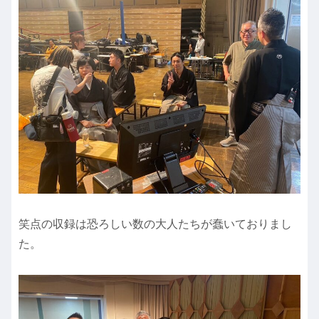
笑点の収録は恐ろしい数の大人たちが蠢いておりまし
た。