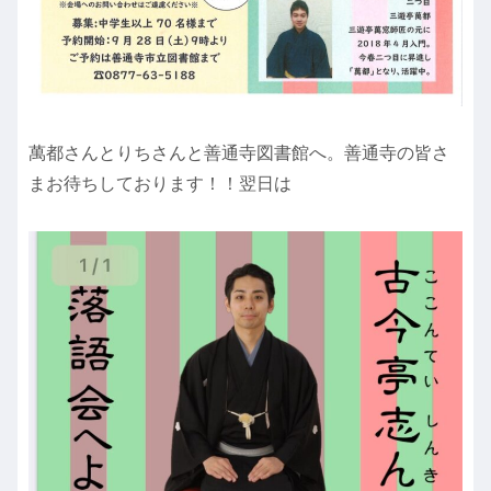
萬都さんとりちさんと善通寺図書館へ。善通寺の皆さ
まお待ちしております！！翌日は