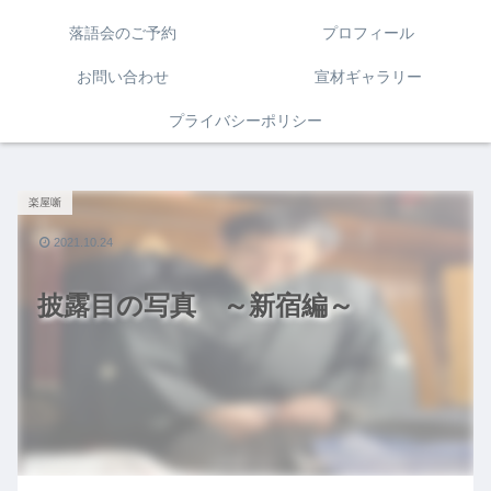
落語会のご予約
プロフィール
お問い合わせ
宣材ギャラリー
プライバシーポリシー
楽屋噺
2021.10.24
披露目の写真 ～新宿編～