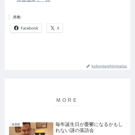
共有:
Facebook
X
kokonteishinmatsu
毎年誕生日が憂鬱になるかもし
楽屋噺
れない謎の落語会