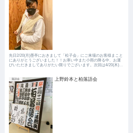
先日2/20(月)墨亭におきまして「松子会」にご来場のお客様まこと
にありがとうございました！！お寒い中また小雨の降る中、お運
びいただきましてありがたい限りでございます。次回は4/20(木)で
ございます、ご来場おまちしております。 ご予約はこ...
上野鈴本と柏落語会
落語会