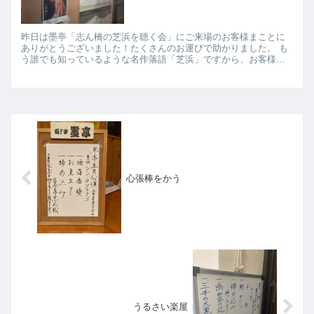
昨日は墨亭「志ん橋の芝浜を聴く会」にご来場のお客様まことに
ありがとうございました！たくさんのお運びで助かりました。 も
う誰でも知っているような名作落語「芝浜」ですから、お客様が
滂沱の涙で階段降りられないんじゃないかと心配してましたが、
皆さん...
心張棒をかう
うるさい楽屋