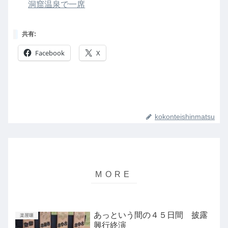
洞窟温泉で一席
共有:
Facebook
X
kokonteishinmatsu
あっという間の４５日間 披露
楽屋噺
興行終演