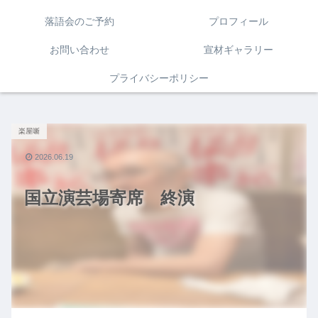
落語会のご予約
プロフィール
お問い合わせ
宣材ギャラリー
プライバシーポリシー
楽屋噺
2026.06.19
国立演芸場寄席 終演