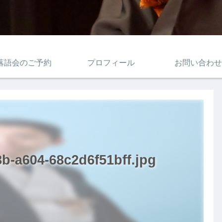
落語会のご予約
プロフィール
お問い合わせ
b-a604-68c2d6f51bff.jpg