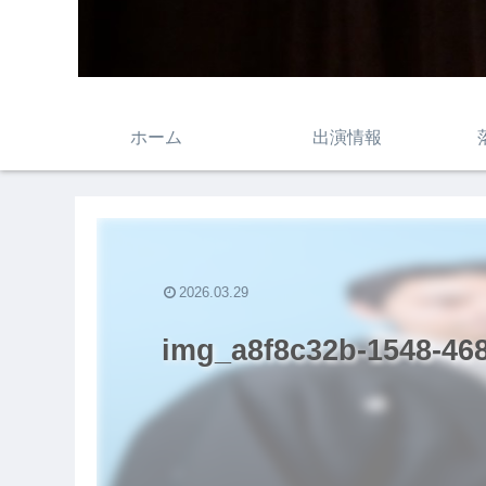
ホーム
出演情報
2026.03.29
img_a8f8c32b-1548-468