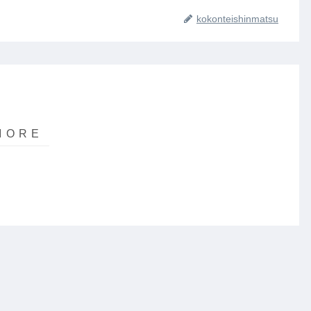
kokonteishinmatsu