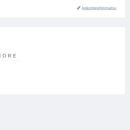
kokonteishinmatsu