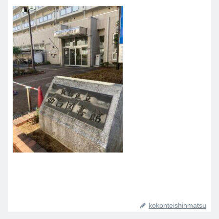
kokonteishinmatsu