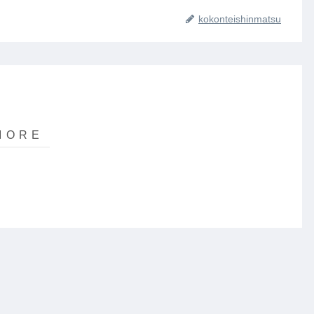
kokonteishinmatsu