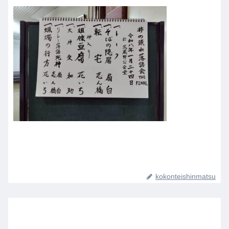
kokonteishinmatsu