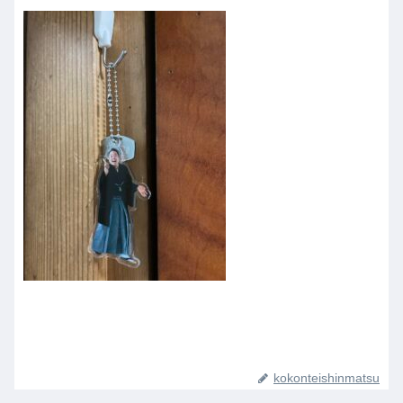
kokonteishinmatsu