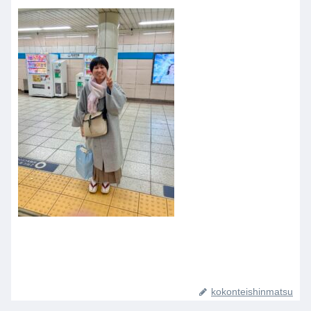
kokonteishinmatsu