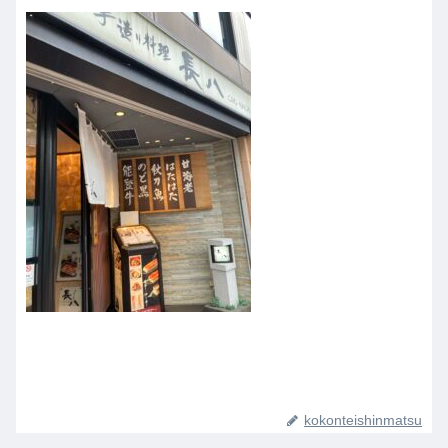
kokonteishinmatsu