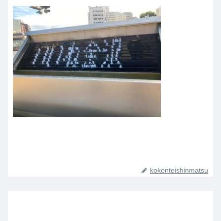
kokonteishinmatsu