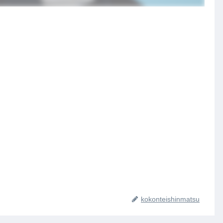
kokonteishinmatsu