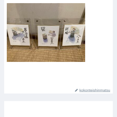
kokonteishinmatsu