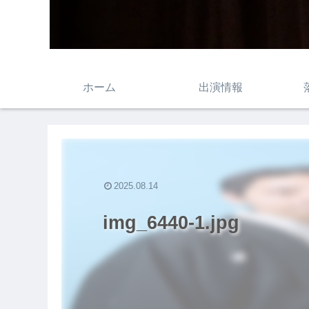
ホーム
出演情報
2025.08.14
img_6440-1.jpg