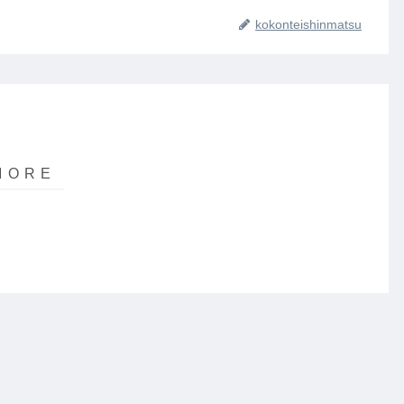
kokonteishinmatsu