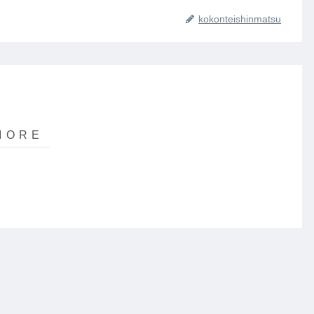
kokonteishinmatsu