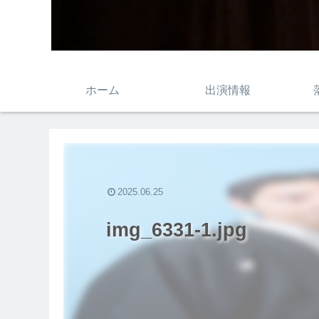
ホーム
出演情報
2025.06.25
img_6331-1.jpg