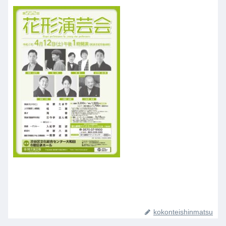
kokonteishinmatsu