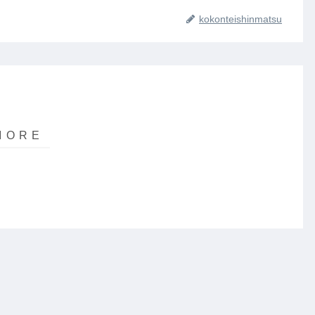
kokonteishinmatsu