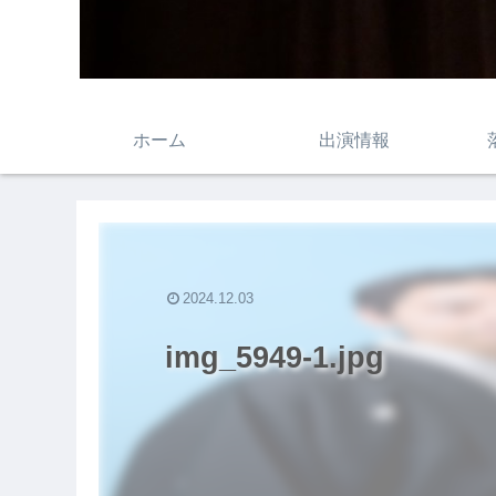
ホーム
出演情報
2024.12.03
img_5949-1.jpg