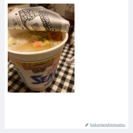
kokonteishinmatsu