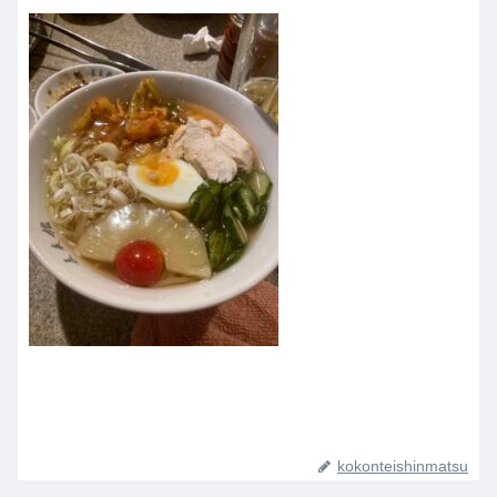
kokonteishinmatsu