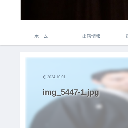
ホーム
出演情報
2024.10.01
img_5447-1.jpg