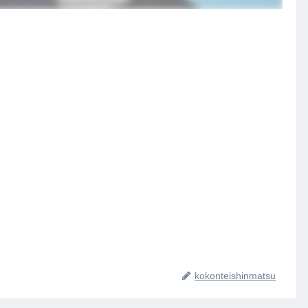
kokonteishinmatsu