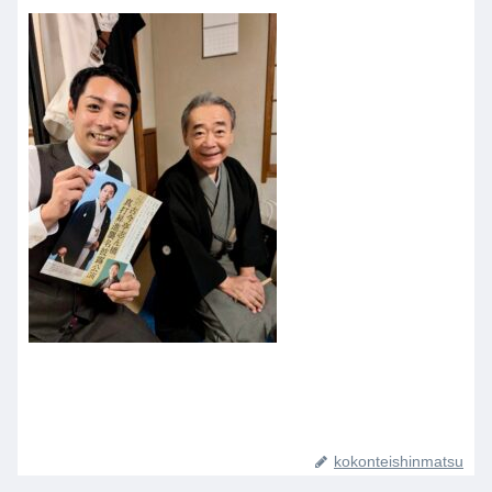
kokonteishinmatsu