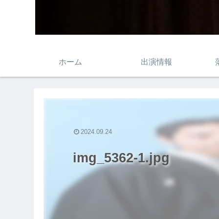
ホーム
出演情報
2024.09.24
img_5362-1.jpg