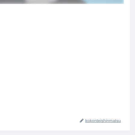
kokonteishinmatsu