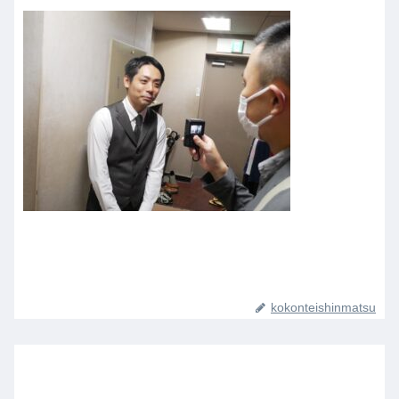
kokonteishinmatsu