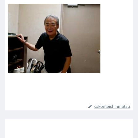
kokonteishinmatsu