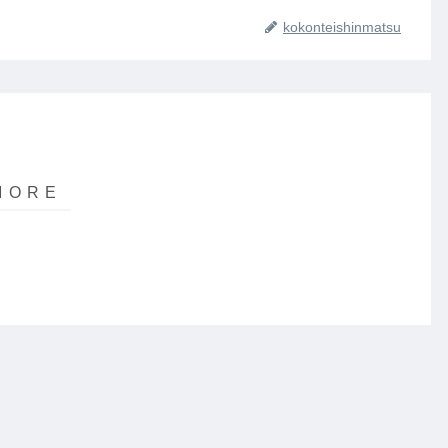
kokonteishinmatsu