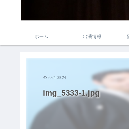
ホーム
出演情報
2024.09.24
img_5333-1.jpg