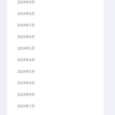
2024年9月
2024年8月
2024年7月
2024年6月
2024年5月
2024年4月
2024年3月
2023年9月
2023年8月
2023年7月