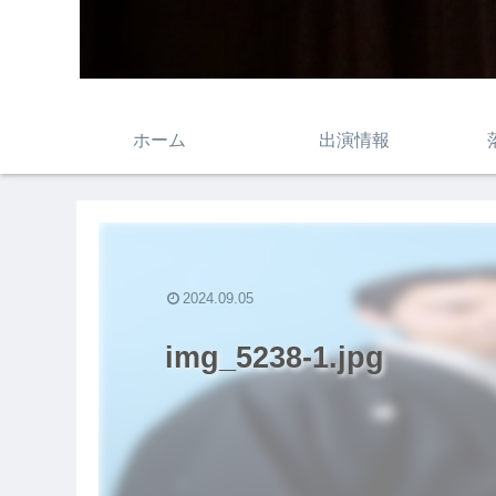
ホーム
出演情報
2024.09.05
img_5238-1.jpg