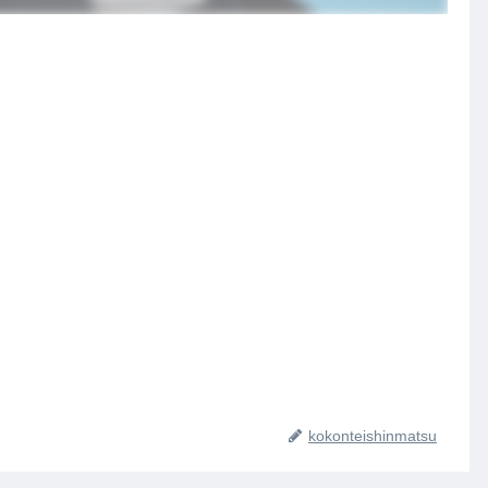
kokonteishinmatsu