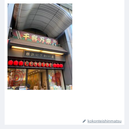
kokonteishinmatsu