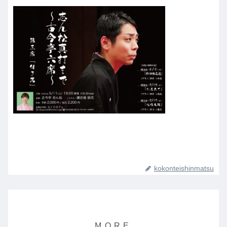
kokonteishinmatsu