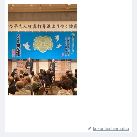
kokonteishinmatsu