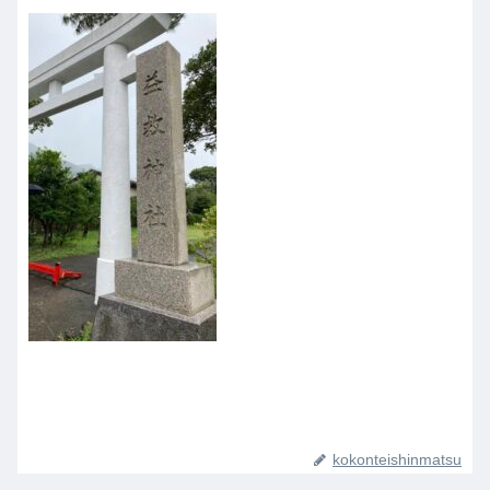
kokonteishinmatsu