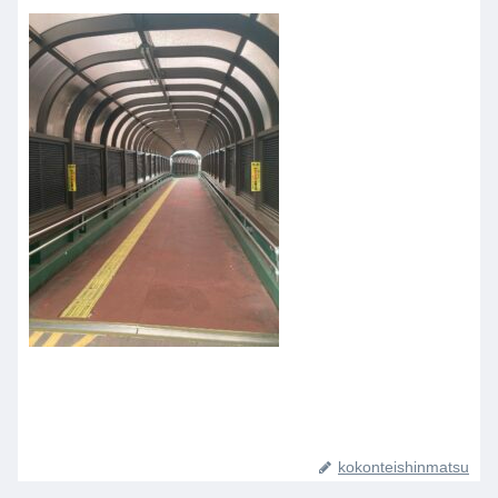
kokonteishinmatsu