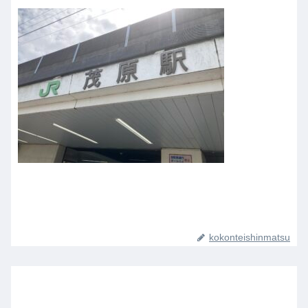
kokonteishinmatsu