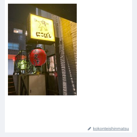
kokonteishinmatsu