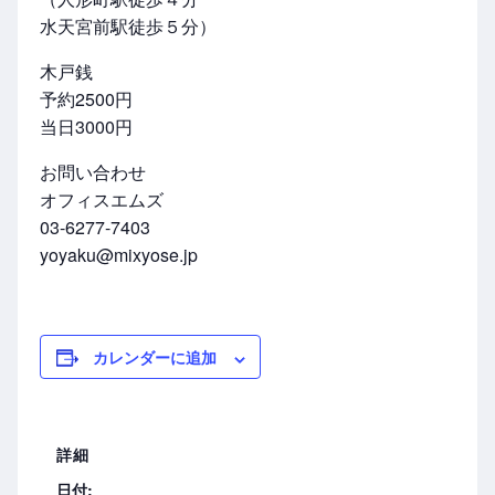
水天宮前駅徒歩５分）
木戸銭
予約2500円
当日3000円
お問い合わせ
オフィスエムズ
03-6277-7403
yoyaku@mixyose.jp
カレンダーに追加
詳細
日付: