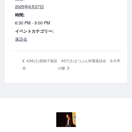
2025年6月27日
時間:
6:30 PM - 9:00 PM
イベントカテゴリー:
落語会
9/27(土)まつぶん特選落語会 古今亭
4/26(土)我孫子落語
会
の噺