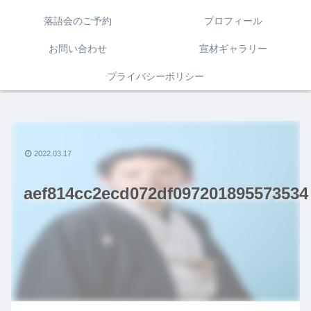
落語会のご予約
プロフィール
お問い合わせ
宣材ギャラリー
プライバシーポリシー
2022.03.17
aef814cc2ecd072df097201895573534