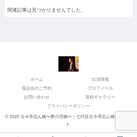
関連記事は見つかりませんでした。
ホーム
出演情報
落語会のご予約
プロフィール
お問い合わせ
宣材ギャラリー
プライバシーポリシー
© 2020 古今亭志ん橋〜夢の浮橋〜｜七代目古今亭志ん橋公式サイ
ト.