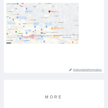
kokonteishinmatsu