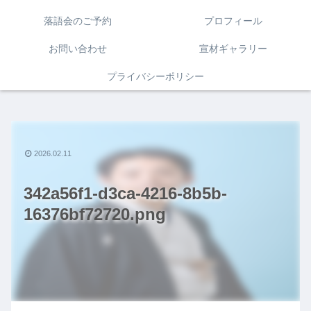
落語会のご予約
プロフィール
お問い合わせ
宣材ギャラリー
プライバシーポリシー
2026.02.11
342a56f1-d3ca-4216-8b5b-
16376bf72720.png