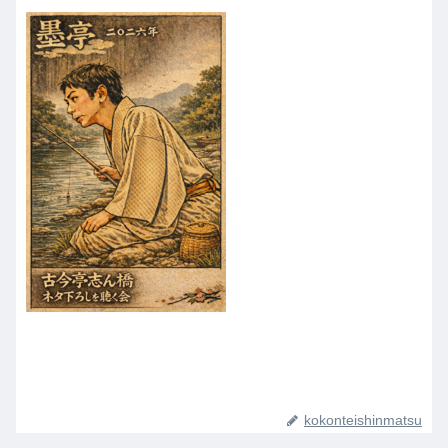
kokonteishinmatsu