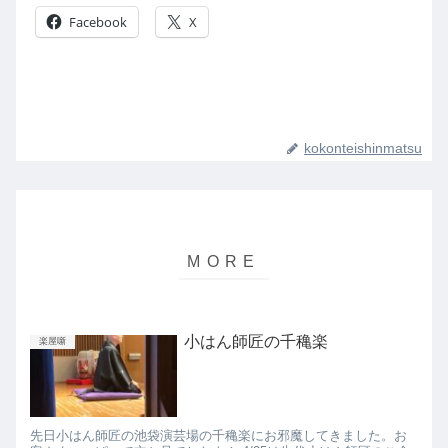
Facebook
X
kokonteishinmatsu
小はん師匠の千穐楽
楽屋噺
先日小はん師匠の池袋演芸場の千穐楽にお邪魔してきました。お