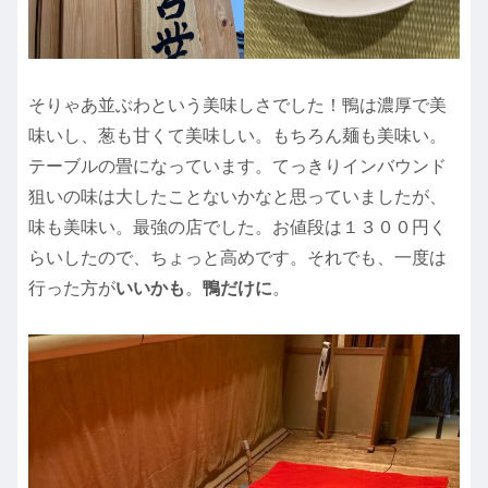
そりゃあ並ぶわという美味しさでした！鴨は濃厚で美
味いし、葱も甘くて美味しい。もちろん麺も美味い。
テーブルの畳になっています。てっきりインバウンド
狙いの味は大したことないかなと思っていましたが、
味も美味い。最強の店でした。お値段は１３００円く
らいしたので、ちょっと高めです。それでも、一度は
行った方が
いいかも
。
鴨だけに
。