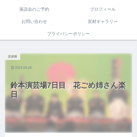
落語会のご予約
プロフィール
お問い合わせ
宣材ギャラリー
プライバシーポリシー
楽屋噺
2024.09.28
鈴本演芸場7日目 花ごめ姉さん楽
日