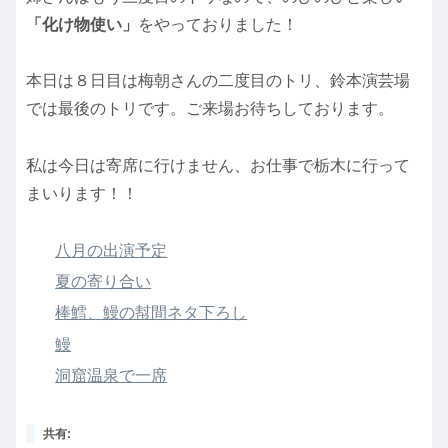
「化け物使い」
をやっておりました！
本日は８日目は梅朝さんの二度目のトリ、鈴本演芸場
では最後のトリです。ご来場お待ちしております。
私は今日は寄席に行けません、お仕事で栃木に行って
まいります！！
八月の出演予定
夏の寄り合い
棒鱈、鰻の幇間ネタ下ろし
鰻
洞窟温泉で一席
共有: