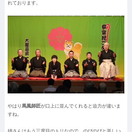
れております。
やはり
馬風師匠
が口上に並んでくれると迫力が違いま
すね。
姉さんはもう三度目のトリなので、のびのびと楽しい