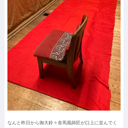
なんと昨日から御大鈴々舎馬風師匠が口上に並んでく