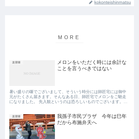
kokonteishinmatsu
メロンをいただく時には余計な
楽屋噺
ことを言うべきではない
暑い盛りの噺でございまして、そういう時分には師匠宅には御中
元がたくさん届きます。そんなある日、師匠宅でメロンをご馳走
になりました。 先入観というのは恐ろしいものでございます。寄
席の楽屋で「お前がメロンの前座か」と言われることになりまし
た。
我孫子市民プラザ 今年は巳年
楽屋噺
だから布施弁天へ