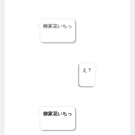
柳家花いちっ
え？
柳家花いちっ