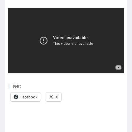
共有:
Facebook
X