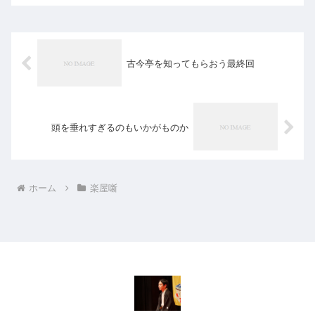
古今亭を知ってもらおう最終回
頭を垂れすぎるのもいかがものか
ホーム
楽屋噺