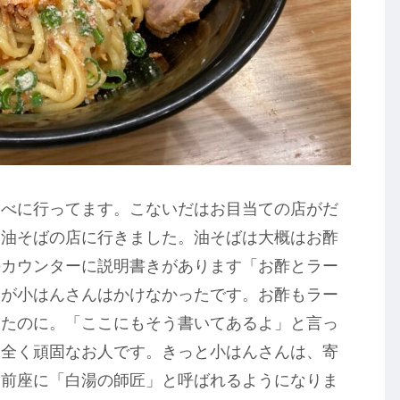
食べに行ってます。こないだはお目当ての店がだ
る油そばの店に行きました。油そばは大概はお酢
のカウンターに説明書きがあります「お酢とラー
ろが小はんさんはかけなかったです。お酢もラー
ったのに。「ここにもそう書いてあるよ」と言っ
。全く頑固なお人です。きっと小はんさんは、寄
、前座に「白湯の師匠」と呼ばれるようになりま