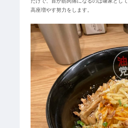
だけで、首が筋肉痛になるのは噺家とし
高座増やす努力をします。