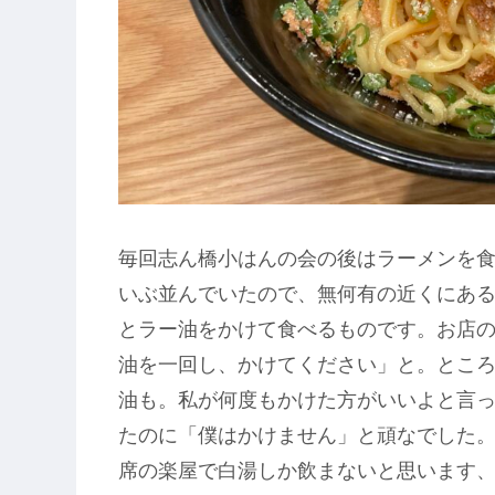
毎回志ん橋小はんの会の後はラーメンを
いぶ並んでいたので、無何有の近くにあ
とラー油をかけて食べるものです。お店
油を一回し、かけてください」と。とこ
油も。私が何度もかけた方がいいよと言
たのに「僕はかけません」と頑なでした
席の楽屋で白湯しか飲まないと思います