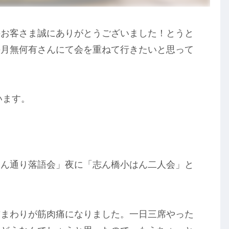
のお客さま誠にありがとうございました！とうと
毎月無何有さんにて会を重ねて行きたいと思って
います。
らん通り落語会」夜に「志ん橋小はん二人会」と
首まわりが筋肉痛になりました。一日三席やった