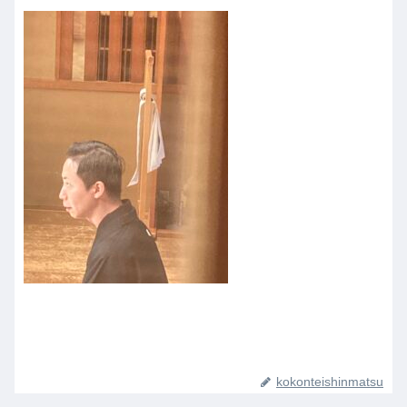
kokonteishinmatsu